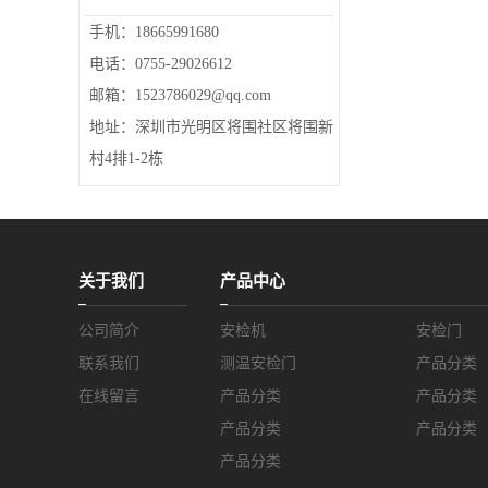
手机：18665991680
电话：0755-29026612
邮箱：1523786029@qq.com
地址：深圳市光明区将围社区将围新
村4排1-2栋
关于我们
产品中心
公司简介
安检机
安检门
联系我们
测温安检门
产品分类
在线留言
产品分类
产品分类
产品分类
产品分类
产品分类