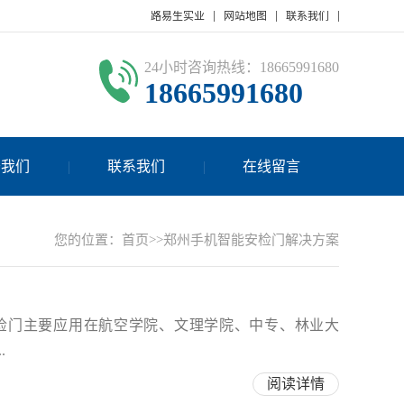
路易生实业
网站地图
联系我们
24小时咨询热线：18665991680
18665991680
于我们
联系我们
在线留言
您的位置：
首页
>>郑州手机智能安检门解决方案
检门主要应用在航空学院、文理学院、中专、林业大
.
阅读详情