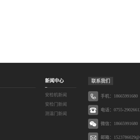
新闻中心
联系我们
安检机新闻
手机：18665991680
安检门新闻
电话：0755-2902661
测温门新闻
微信：18665991680
邮箱：1523786029@q