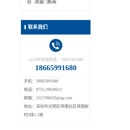
测温门新闻
联系我们
24小时咨询热线：18665991680
18665991680
手机：18665991680
电话：0755-29026612
邮箱：1523786029@qq.com
地址：深圳市光明区将围社区将围新
村4排1-2栋